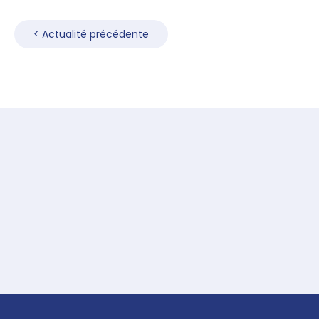
Navigation
de
< Actualité précédente
l’article