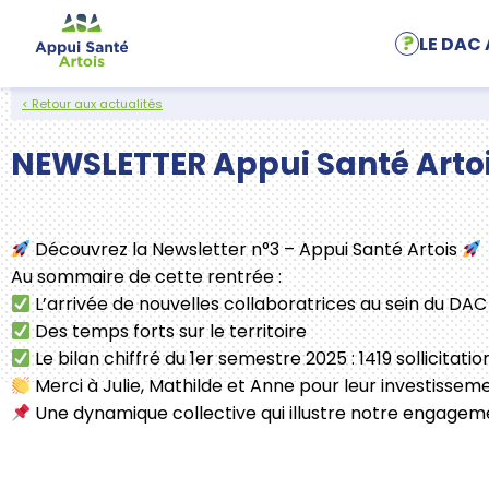
Aller au contenu
LE DAC 
< Retour aux actualités
NEWSLETTER Appui Santé Artoi
Découvrez la Newsletter n°3 – Appui Santé Artois
Au sommaire de cette rentrée :
L’arrivée de nouvelles collaboratrices au sein du DAC
Des temps forts sur le territoire
Le bilan chiffré du 1er semestre 2025 : 1419 sollicitatio
Merci à Julie, Mathilde et Anne pour leur investissemen
Une dynamique collective qui illustre notre engageme