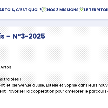
ARTOIS, C’EST QUOI ?
NOS 3 MISSIONS
LE TERRITOI
s – N°3-2025
 Artois
ns traitées !
t, et bienvenue à Julie, Estelle et Sophie dans leurs nouv
nt : favoriser la coopération pour améliorer le parcours 