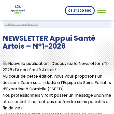
Aller au contenu
03 21 200 800
< Retour aux actualités
NEWSLETTER Appui Santé
Artois – N°1-2026
Nouvelle publication : Découvrez la Newsletter n°1-
2026 d’Appui Santé Artois !
Au cœur de cette édition, nous vous proposons un
dossier « Zoom sur… » dédié à l’Équipe de Soins Palliatifs
d’Expertise à Domicile (ESPED).
Nos professionnels y font passer un message unanime
et essentiel : il ne faut pas confondre soins palliatifs et
fin de vie !