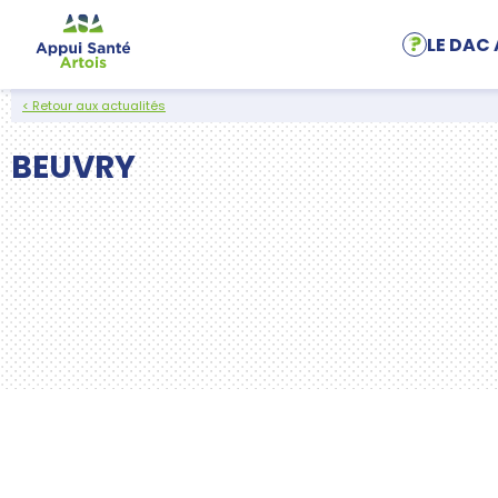
Aller au contenu
LE DAC 
< Retour aux actualités
BEUVRY