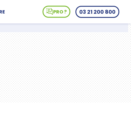
03 21 200 800
RE
PRO ?