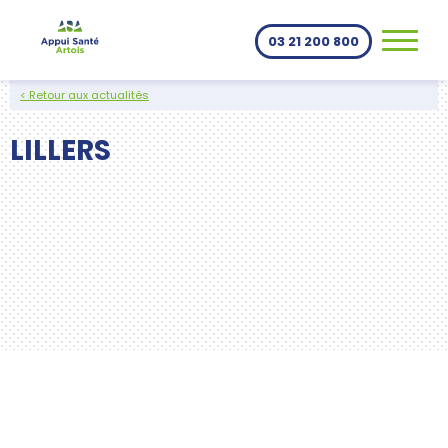
Aller au contenu
03 21 200 800
< Retour aux actualités
LILLERS