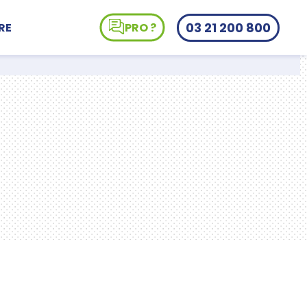
03 21 200 800
RE
PRO ?