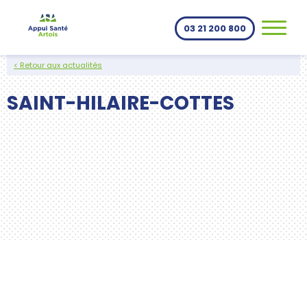
Aller au contenu
03 21 200 800
< Retour aux actualités
SAINT-HILAIRE-COTTES