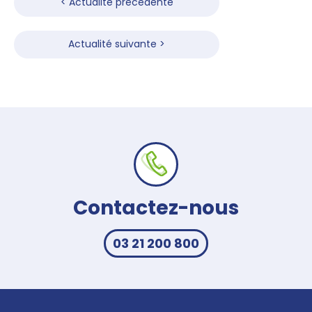
de
< Actualité précédente
l’article
Actualité suivante >
Contactez-nous
03 21 200 800