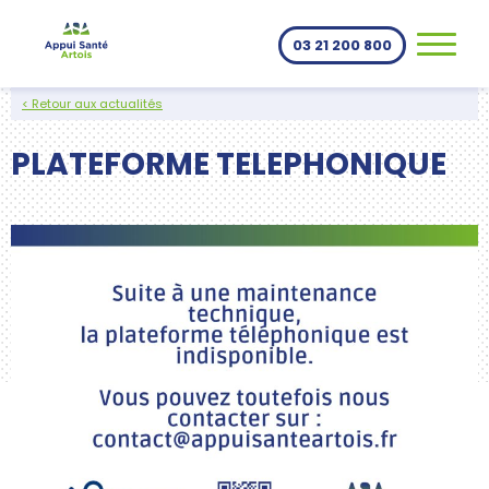
Aller au contenu
03 21 200 800
< Retour aux actualités
PLATEFORME TELEPHONIQUE