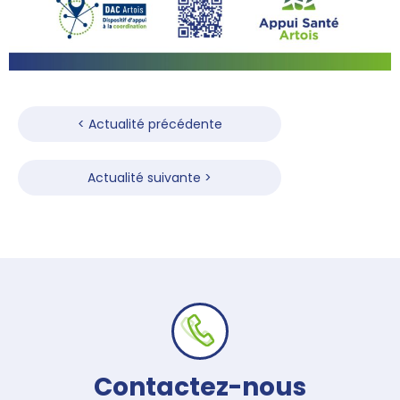
Navigation
de
< Actualité précédente
l’article
Actualité suivante >
Contactez-nous