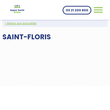
Aller au contenu
03 21 200 800
< Retour aux actualités
SAINT-FLORIS